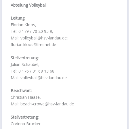
Abteilung Volleyball
Leitung:
Florian Kloos,
Tel: 0 179 / 70 20 95 9,
Mail: volleyball@hsv-landau.de;
florian.kloos@freenet.de
Stellvertretung:
Julian Schaubel,
Tel: 0 176 / 31 68 13 68
Mail: volleyball@hsv-landau.de
Beachwart:
Christian Haase,
Mail: beach-crowd@hsv-landau.de
Stellvertretung:
Corinna Brucker