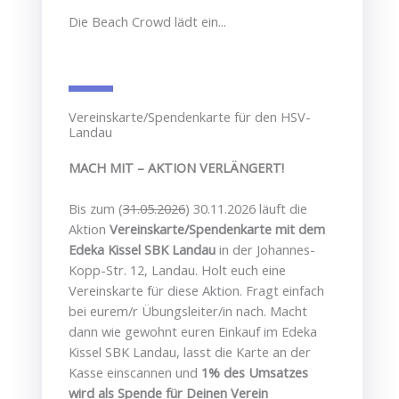
Die Beach Crowd lädt ein...
Vereinskarte/Spendenkarte für den HSV-
Landau
MACH MIT – AKTION VERLÄNGERT!
Bis zum (
31.05.2026
) 30.11.2026 läuft die
Aktion
Vereinskarte/Spendenkarte mit dem
Edeka Kissel SBK Landau
in der Johannes-
Kopp-Str. 12, Landau. Holt euch eine
Vereinskarte für diese Aktion. Fragt einfach
bei eurem/r Übungsleiter/in nach. Macht
dann wie gewohnt euren Einkauf im Edeka
Kissel SBK Landau, lasst die Karte an der
Kasse einscannen und
1% des Umsatzes
wird als Spende für Deinen Verein