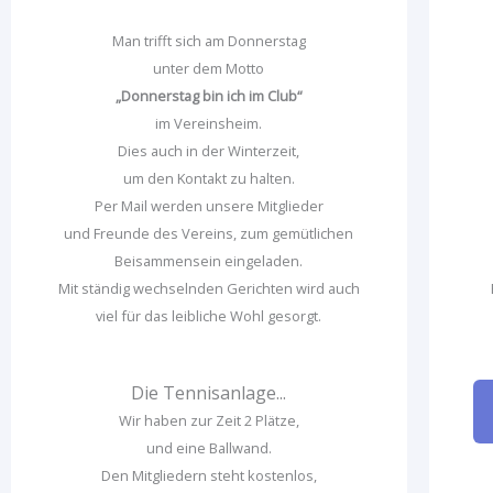
Man trifft sich am Donnerstag
unter dem Motto
„Donnerstag bin ich im Club“
im Vereinsheim.
Dies auch in der Winterzeit,
um den Kontakt zu halten.
Per Mail werden unsere Mitglieder
und Freunde des Vereins, zum gemütlichen
Beisammensein eingeladen.
Mit ständig wechselnden Gerichten wird auch
viel für das leibliche Wohl gesorgt.
Die Tennisanlage...
Wir haben zur Zeit 2 Plätze,
und eine Ballwand.
Den Mitgliedern steht kostenlos,