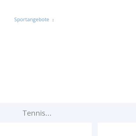
es
Sportangebote
Veranstaltungen
Vermiet
Tennis...