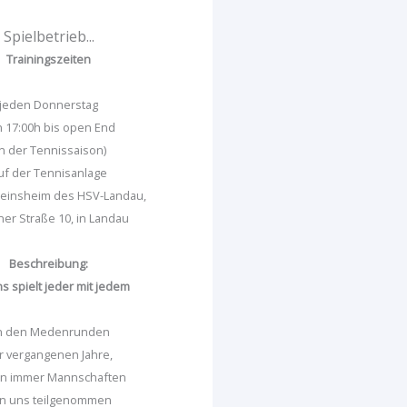
Spielbetrieb...
Trainingszeiten
jeden Donnerstag
 17:00h bis open End
in der Tennissaison)
uf der Tennisanlage
reinsheim des HSV-Landau,
iner Straße 10, in Landau
Beschreibung:
ns spielt jeder mit jedem
n den Medenrunden
r vergangenen Jahre,
n immer Mannschaften
n uns teilgenommen